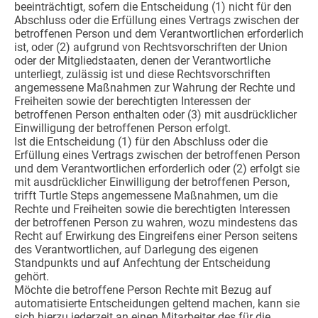
beeinträchtigt, sofern die Entscheidung (1) nicht für den
Abschluss oder die Erfüllung eines Vertrags zwischen der
betroffenen Person und dem Verantwortlichen erforderlich
ist, oder (2) aufgrund von Rechtsvorschriften der Union
oder der Mitgliedstaaten, denen der Verantwortliche
unterliegt, zulässig ist und diese Rechtsvorschriften
angemessene Maßnahmen zur Wahrung der Rechte und
Freiheiten sowie der berechtigten Interessen der
betroffenen Person enthalten oder (3) mit ausdrücklicher
Einwilligung der betroffenen Person erfolgt.
Ist die Entscheidung (1) für den Abschluss oder die
Erfüllung eines Vertrags zwischen der betroffenen Person
und dem Verantwortlichen erforderlich oder (2) erfolgt sie
mit ausdrücklicher Einwilligung der betroffenen Person,
trifft Turtle Steps angemessene Maßnahmen, um die
Rechte und Freiheiten sowie die berechtigten Interessen
der betroffenen Person zu wahren, wozu mindestens das
Recht auf Erwirkung des Eingreifens einer Person seitens
des Verantwortlichen, auf Darlegung des eigenen
Standpunkts und auf Anfechtung der Entscheidung
gehört.
Möchte die betroffene Person Rechte mit Bezug auf
automatisierte Entscheidungen geltend machen, kann sie
sich hierzu jederzeit an einen Mitarbeiter des für die