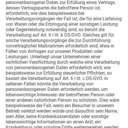
personenbezogener Daten zur Erfüllung eines Vertrags,
dessen Vertragspartei die betroffene Person ist,
erforderlich, wie dies beispielsweise bei
Verarbeitungsvorgängen der Fall ist, die für eine Lieferung
von Waren oder die Erbringung einer sonstigen Leistung
oder Gegenleistung notwendig sind, so beruht die
Verarbeitung auf Art. 6 I lit. b DS-GVO. Gleiches gilt für
solche Verarbeitungsvorgänge die zur Durchführung
vorvertraglicher Maßnahmen erforderlich sind, etwa in
Fällen von Anfragen zur unseren Produkten oder
Leistungen. Unterliegt unser Unternehmen einer
rechtlichen Verpflichtung durch welche eine Verarbeitung
von personenbezogenen Daten erforderlich wird, wie
beispielsweise zur Erfüllung steuerlicher Pflichten, so
basiert die Verarbeitung auf Art. 6 I lit. c DS-GVO. In
seltenen Fällen könnte die Verarbeitung von
personenbezogenen Daten erforderlich werden, um
lebenswichtige Interessen der betroffenen Person oder
einer anderen natürlichen Person zu schützen. Dies wäre
beispielsweise der Fall, wenn ein Besucher in unserem
Betrieb verletzt werden würde und daraufhin sein Name,
sein Alter, seine Krankenkassendaten oder sonstige
lebenswichtige Informationen an einen Arzt, ein
Krankenhaus oder sonstige Dritte weitergegeben werden