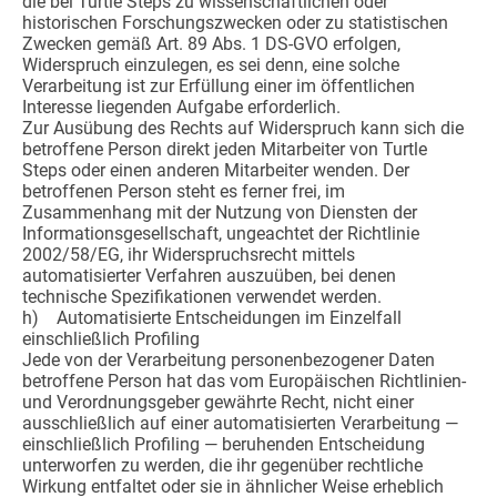
die bei Turtle Steps zu wissenschaftlichen oder
historischen Forschungszwecken oder zu statistischen
Zwecken gemäß Art. 89 Abs. 1 DS-GVO erfolgen,
Widerspruch einzulegen, es sei denn, eine solche
Verarbeitung ist zur Erfüllung einer im öffentlichen
Interesse liegenden Aufgabe erforderlich.
Zur Ausübung des Rechts auf Widerspruch kann sich die
betroffene Person direkt jeden Mitarbeiter von Turtle
Steps oder einen anderen Mitarbeiter wenden. Der
betroffenen Person steht es ferner frei, im
Zusammenhang mit der Nutzung von Diensten der
Informationsgesellschaft, ungeachtet der Richtlinie
2002/58/EG, ihr Widerspruchsrecht mittels
automatisierter Verfahren auszuüben, bei denen
technische Spezifikationen verwendet werden.
h) Automatisierte Entscheidungen im Einzelfall
einschließlich Profiling
Jede von der Verarbeitung personenbezogener Daten
betroffene Person hat das vom Europäischen Richtlinien-
und Verordnungsgeber gewährte Recht, nicht einer
ausschließlich auf einer automatisierten Verarbeitung —
einschließlich Profiling — beruhenden Entscheidung
unterworfen zu werden, die ihr gegenüber rechtliche
Wirkung entfaltet oder sie in ähnlicher Weise erheblich