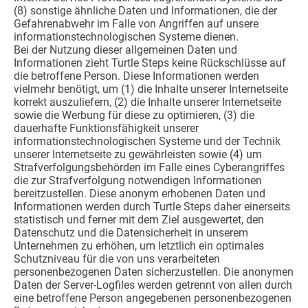
(8) sonstige ähnliche Daten und Informationen, die der
Gefahrenabwehr im Falle von Angriffen auf unsere
informationstechnologischen Systeme dienen.
Bei der Nutzung dieser allgemeinen Daten und
Informationen zieht Turtle Steps keine Rückschlüsse auf
die betroffene Person. Diese Informationen werden
vielmehr benötigt, um (1) die Inhalte unserer Internetseite
korrekt auszuliefern, (2) die Inhalte unserer Internetseite
sowie die Werbung für diese zu optimieren, (3) die
dauerhafte Funktionsfähigkeit unserer
informationstechnologischen Systeme und der Technik
unserer Internetseite zu gewährleisten sowie (4) um
Strafverfolgungsbehörden im Falle eines Cyberangriffes
die zur Strafverfolgung notwendigen Informationen
bereitzustellen. Diese anonym erhobenen Daten und
Informationen werden durch Turtle Steps daher einerseits
statistisch und ferner mit dem Ziel ausgewertet, den
Datenschutz und die Datensicherheit in unserem
Unternehmen zu erhöhen, um letztlich ein optimales
Schutzniveau für die von uns verarbeiteten
personenbezogenen Daten sicherzustellen. Die anonymen
Daten der Server-Logfiles werden getrennt von allen durch
eine betroffene Person angegebenen personenbezogenen