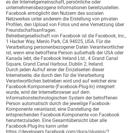
es der Internetgemeinschaft, persönliche oder
unternehmensbezogene Informationen bereitzustellen.
Facebook ermöglicht den Nutzern des sozialen
Netzwerkes unter anderem die Erstellung von privaten
Profilen, den Upload von Fotos und eine Vernetzung über
Freundschaftsanfragen.
Betreibergesellschaft von Facebook ist die Facebook, Inc.,
1 Hacker Way, Menlo Park, CA 94025, USA. Für die
Verarbeitung personenbezogener Daten Verantwortlicher
ist, wenn eine betroffene Person außerhalb der USA oder
Kanada lebt, die Facebook Ireland Ltd., 4 Grand Canal
Square, Grand Canal Harbour, Dublin 2, Ireland.
Durch jeden Aufruf einer der Einzelseiten dieser
Internetseite, die durch den für die Verarbeitung
Verantwortlichen betrieben wird und auf welcher eine
Facebook-Komponente (Facebook-Plug-In) integriert
wurde, wird der Internetbrowser auf dem
informationstechnologischen System der betroffenen
Person automatisch durch die jeweilige Facebook-
Komponente veranlasst, eine Darstellung der
entsprechenden Facebook-Komponente von Facebook
herunterzuladen. Eine Gesamtübersicht über alle
Facebook-Plug-Ins kann unter
https://developers.facebook.com/docs/plugins/?