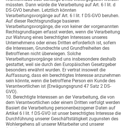
müssten. Dann würde die Verarbeitung auf Art. 6 I lit. d
DS-GVO beruhen. Letztlich könnten
Verarbeitungsvorgänge auf Art. 6 I lit. f DS-GVO beruhen.
Auf dieser Rechtsgrundlage basieren
Verarbeitungsvorgänge, die von keiner der vorgenannten
Rechtsgrundlagen erfasst werden, wenn die Verarbeitung
zur Wahrung eines berechtigten Interesses unseres
Unternehmens oder eines Dritten erforderlich ist, sofern
die Interessen, Grundrechte und Grundfreiheiten des
Betroffenen nicht überwiegen. Solche
Verarbeitungsvorgänge sind uns insbesondere deshalb
gestattet, weil sie durch den Europäischen Gesetzgeber
besonders erwähnt wurden. Er vertrat insoweit die
Auffassung, dass ein berechtigtes Interesse anzunehmen
sein könnte, wenn die betroffene Person ein Kunde des
Verantwortlichen ist (Erwägungsgrund 47 Satz 2 DS-
GVO).
10. Berechtigte Interessen an der Verarbeitung, die von
dem Verantwortlichen oder einem Dritten verfolgt werden
Basiert die Verarbeitung personenbezogener Daten auf
Artikel 6 I lit. f DS-GVO ist unser berechtigtes Interesse die
Durchführung unserer Geschäftstätigkeit zugunsten des
Wohlergehens all unserer Mitarbeiter und unserer