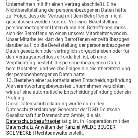
Unternehmen mit ihr einen Vertrag abschließt. Eine
Nichtbereitstellung der personenbezogenen Daten hätte
zur Folge, dass der Vertrag mit dem Betroffenen nicht
geschlossen werden könnte. Vor einer Bereitstellung
personenbezogener Daten durch den Betroffenen muss
sich der Betroffene an einen unserer Mitarbeiter wenden.
Unser Mitarbeiter klärt den Betroffenen einzelfallbezogen
darüber auf, ob die Bereitstellung der personenbezogenen
Daten gesetzlich oder vertraglich vorgeschrieben oder für
den Vertragsabschluss erforderlich ist, ob eine
Verpflichtung besteht, die personenbezogenen Daten
bereitzustellen, und welche Folgen die Nichtbereitstellung
der personenbezogenen Daten hätte.
13. Bestehen einer automatisierten Entscheidungsfindung
Als verantwortungsbewusstes Unternehmen verzichten
wir auf eine automatische Entscheidungsfindung oder ein
Profiling.
Diese Datenschutzerklärung wurde durch den
Datenschutzerklärungs-Generator der DGD Deutsche
Gesellschaft für Datenschutz GmbH, die als
Datenschutzbeauftragter
tätig ist, in Kooperation mit den
Datenschutz Anwälten der Kanzlei WILDE BEUGER
SOLMECKE | Rechtsanwälte
erstellt.