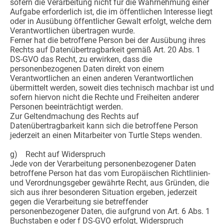
sofern die Verarbeitung nicht für die Wahrnehmung einer
Aufgabe erforderlich ist, die im öffentlichen Interesse liegt
oder in Ausübung öffentlicher Gewalt erfolgt, welche dem
Verantwortlichen übertragen wurde.
Ferner hat die betroffene Person bei der Ausübung ihres
Rechts auf Datenübertragbarkeit gemäß Art. 20 Abs. 1
DS-GVO das Recht, zu erwirken, dass die
personenbezogenen Daten direkt von einem
Verantwortlichen an einen anderen Verantwortlichen
übermittelt werden, soweit dies technisch machbar ist und
sofern hiervon nicht die Rechte und Freiheiten anderer
Personen beeinträchtigt werden.
Zur Geltendmachung des Rechts auf
Datenübertragbarkeit kann sich die betroffene Person
jederzeit an einen Mitarbeiter von Turtle Steps wenden.
g) Recht auf Widerspruch
Jede von der Verarbeitung personenbezogener Daten
betroffene Person hat das vom Europäischen Richtlinien-
und Verordnungsgeber gewährte Recht, aus Gründen, die
sich aus ihrer besonderen Situation ergeben, jederzeit
gegen die Verarbeitung sie betreffender
personenbezogener Daten, die aufgrund von Art. 6 Abs. 1
Buchstaben e oder f DS-GVO erfolgt, Widerspruch