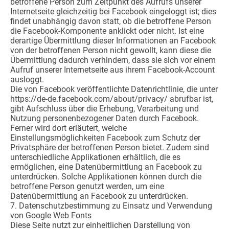
betroffene Person zum Zeitpunkt des Aufrufs unserer
Internetseite gleichzeitig bei Facebook eingeloggt ist; dies
findet unabhängig davon statt, ob die betroffene Person
die Facebook-Komponente anklickt oder nicht. Ist eine
derartige Übermittlung dieser Informationen an Facebook
von der betroffenen Person nicht gewollt, kann diese die
Übermittlung dadurch verhindern, dass sie sich vor einem
Aufruf unserer Internetseite aus ihrem Facebook-Account
ausloggt.
Die von Facebook veröffentlichte Datenrichtlinie, die unter
https://de-de.facebook.com/about/privacy/ abrufbar ist,
gibt Aufschluss über die Erhebung, Verarbeitung und
Nutzung personenbezogener Daten durch Facebook.
Ferner wird dort erläutert, welche
Einstellungsmöglichkeiten Facebook zum Schutz der
Privatsphäre der betroffenen Person bietet. Zudem sind
unterschiedliche Applikationen erhältlich, die es
ermöglichen, eine Datenübermittlung an Facebook zu
unterdrücken. Solche Applikationen können durch die
betroffene Person genutzt werden, um eine
Datenübermittlung an Facebook zu unterdrücken.
7. Datenschutzbestimmung zu Einsatz und Verwendung
von Google Web Fonts
Diese Seite nutzt zur einheitlichen Darstellung von