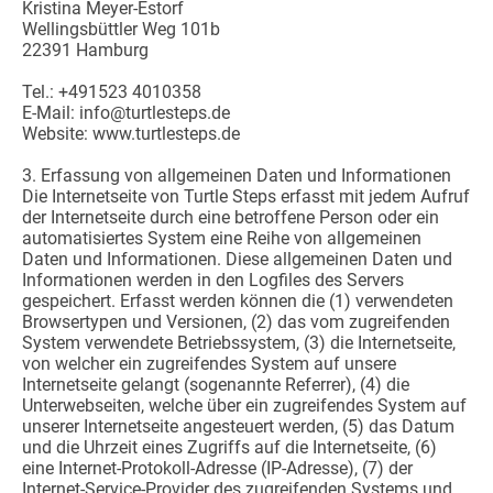
Kristina Meyer-Estorf
Wellingsbüttler Weg 101b
22391 Hamburg
Tel.: +491523 4010358
E-Mail: info@turtlesteps.de
Website: www.turtlesteps.de
3. Erfassung von allgemeinen Daten und Informationen
Die Internetseite von Turtle Steps erfasst mit jedem Aufruf
der Internetseite durch eine betroffene Person oder ein
automatisiertes System eine Reihe von allgemeinen
Daten und Informationen. Diese allgemeinen Daten und
Informationen werden in den Logfiles des Servers
gespeichert. Erfasst werden können die (1) verwendeten
Browsertypen und Versionen, (2) das vom zugreifenden
System verwendete Betriebssystem, (3) die Internetseite,
von welcher ein zugreifendes System auf unsere
Internetseite gelangt (sogenannte Referrer), (4) die
Unterwebseiten, welche über ein zugreifendes System auf
unserer Internetseite angesteuert werden, (5) das Datum
und die Uhrzeit eines Zugriffs auf die Internetseite, (6)
eine Internet-Protokoll-Adresse (IP-Adresse), (7) der
Internet-Service-Provider des zugreifenden Systems und