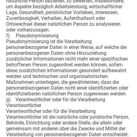
natürliche Person beziehen, zu bewerten, insbesondere,
um Aspekte bezüglich Arbeitsleistung, wirtschaftlicher
Lage, Gesundheit, persönlicher Vorlieben, Interessen,
Zuverlässigkeit, Verhalten, Aufenthaltsort oder
Ortswechsel dieser natürlichen Person zu analysieren
oder vorherzusagen.
f) Pseudonymisierung
Pseudonymisierung ist die Verarbeitung
personenbezogener Daten in einer Weise, auf welche die
personenbezogenen Daten ohne Hinzuziehung
zusätzlicher Informationen nicht mehr einer spezifischen
betroffenen Person zugeordnet werden können, sofern
diese zusätzlichen Informationen gesondert aufbewahrt
werden und technischen und organisatorischen
Maßnahmen unterliegen, die gewährleisten, dass die
personenbezogenen Daten nicht einer identifizierten oder
identifizierbaren natürlichen Person zugewiesen werden.
g) Verantwortlicher oder für die Verarbeitung
Verantwortlicher
Verantwortlicher oder für die Verarbeitung
Verantwortlicher ist die natürliche oder juristische Person,
Behörde, Einrichtung oder andere Stelle, die allein oder
gemeinsam mit anderen über die Zwecke und Mittel der
Verarbeitung von personenbezogenen Daten entscheidet.