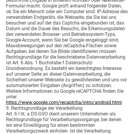
bestimmte Eingabe in unserem Kontakt- oder Newsletter-
Formular macht. Google prüft anhand folgender Daten,
ob Sie ein Mensch oder ein Computer sind: IP-Adresse des
verwendeten Endgeräts, die Webseite, die Sie bei uns
besuchen und auf der das Captcha eingebunden ist, das
Datum und die Dauer des Besuchs, die Erkennungsdaten
des verwendeten Browser- und Betriebssystem-Typs,
Google-Account, wenn Sie bei Google eingeloggt sind,
Mausbewegungen auf den reCaptcha-Flächen sowie
Aufgaben, bei denen Sie Bilder identifizieren müssen.
Rechtsgrundlage für die beschriebene Datenverarbeitung
ist Art. 6 Abs. 1 Buchstabe f Datenschutz-
Grundverordnung. Es besteht ein berechtigtes Interesse
auf unserer Seite an dieser Datenverarbeitung, die
Sicherheit unserer Webseite zu gewährleisten und uns vor
automatisierten Eingaben (Angriffen) zu schützen.
Weitere Informationen zu Google reCAPTCHA finden Sie
unter
https://www.google.com/recaptcha/intro/android.html
.
9. Rechtsgrundlage der Verarbeitung
Art. 6 I lit. a DS-GVO dient unserem Unternehmen als
Rechtsgrundlage für Verarbeitungsvorgänge, bei denen
wir eine Einwilligung für einen bestimmten
Verarbeitungszweck einholen. Ist die Verarbeitung